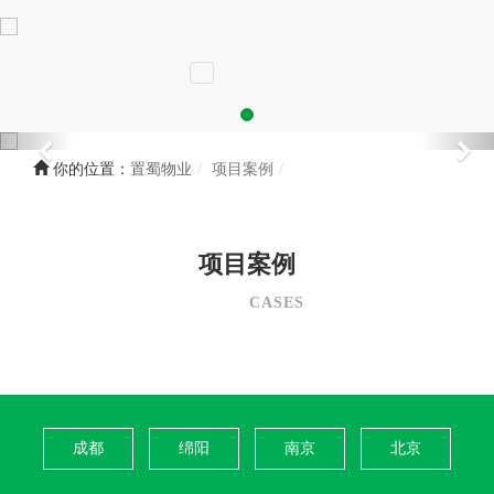
你的位置：
置蜀物业
项目案例
项目案例
CASES
成都
绵阳
南京
北京