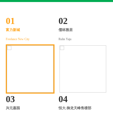
01
02
富力新城
儒林雅居
Freelance New City
Rulin Yaju
03
04
兴元嘉园
恒大.御龙天峰售楼部