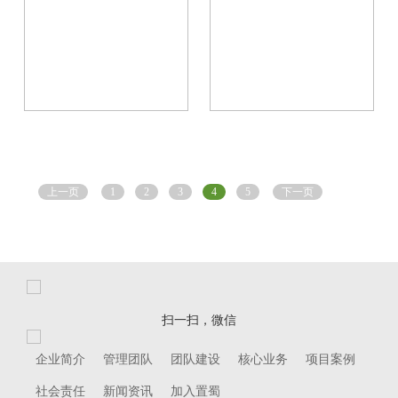
上一页
1
2
3
4
5
下一页
扫一扫，微信
企业简介
管理团队
团队建设
核心业务
项目案例
社会责任
新闻资讯
加入置蜀