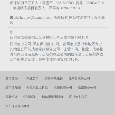
项保洁项目联系人：马雪平 13881888580 何勇 13880546518
单项秩序项目联系人：严早春 18982099794
zhishuqiye@foxmail.com 版权所有
网站技术支持：
极客联
盟
四川省成都市锦江区喜树街75号云里大厦11楼10号
四川物业公司
-保安保洁服务-四川置蜀物业是成都地区专业
的
物业公司
与成都家政服务公司，主营：四川物业，成都物
流与保安保洁服务；是
成都物业公司
的佼佼者，是
成都家政
公司
的先进企业，拥有专业的
保安保洁服务
。
友情链接：
物业公司
成都家政服务
北京自流平公司
聚丙烯酰胺
合肥混凝土拆除
滁州保安公司
成都物业公司
国际快递
COD试剂
瑞尔康隐形眼镜
四川物业公司
四川保安保洁服务