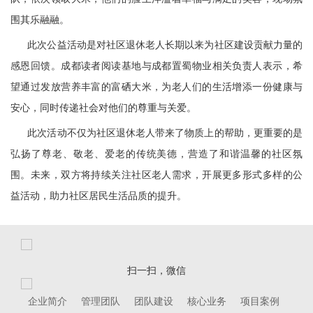
围其乐融融。
此次公益活动是对社区退休老人长期以来为社区建设贡献力量的
感恩回馈。成都读者阅读基地与成都置蜀物业相关负责人表示，希
望通过发放营养丰富的富硒大米，为老人们的生活增添一份健康与
安心，同时传递社会对他们的尊重与关爱。
此次活动不仅为社区退休老人带来了物质上的帮助，更重要的是
弘扬了尊老、敬老、爱老的传统美德，营造了和谐温馨的社区氛
围。未来，双方将持续关注社区老人需求，开展更多形式多样的公
益活动，助力社区居民生活品质的提升。
扫一扫，微信
企业简介
管理团队
团队建设
核心业务
项目案例