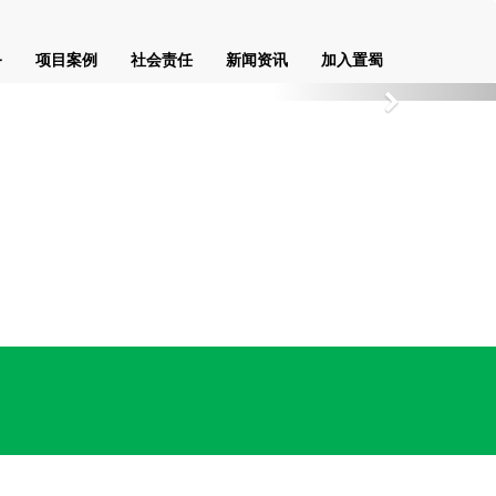
务
项目案例
社会责任
新闻资讯
加入置蜀