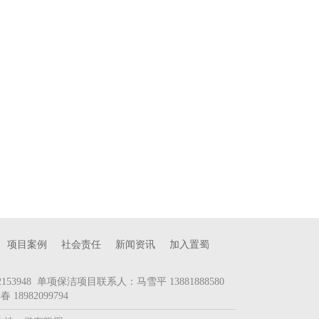
项目案例
社会责任
新闻资讯
加入置蜀
2153948 单项保洁项目联系人：马雪平 13881888580
18982099794