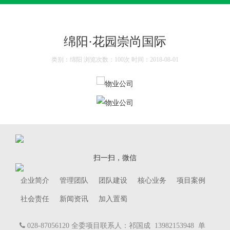
绵阳·花园崇尚国际
类别：绵阳 浏览次数：100次 时间：2018-08-01
扫一扫，微信
企业简介
管理团队
团队建设
核心业务
项目案例
社会责任
新闻资讯
加入置蜀
028-87056120 全委项目联系人：祁国成 13982153948 单