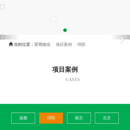
你的位置：
置蜀物业
项目案例
绵阳
项目案例
CASES
成都
绵阳
南京
北京