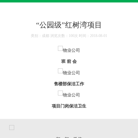
“公园级”红树湾项目
类别：成都 浏览次数：100次 时间：2018-08-01
班 前 会
售楼部保洁工作
项目门岗保洁卫生